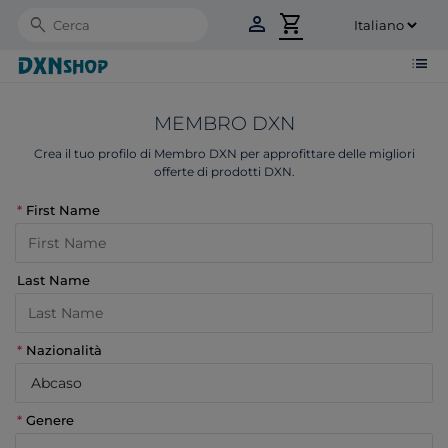
person
shopping_cart
Search
list
MEMBRO DXN
Crea il tuo profilo di Membro DXN per approfittare delle migliori
offerte di prodotti DXN.
*
First Name
Last Name
*
Nazionalità
*
Genere