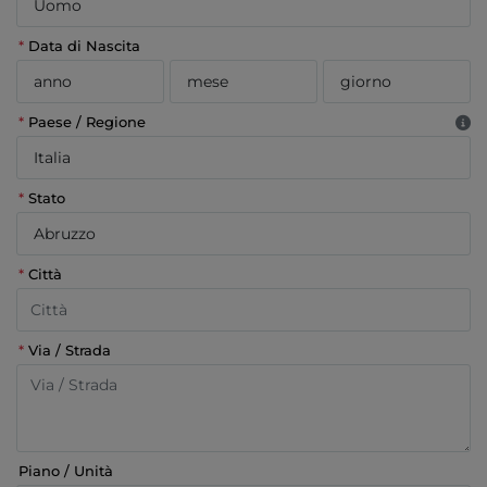
*
Data di Nascita
*
Paese / Regione
*
Stato
*
Città
*
Via / Strada
Piano / Unità